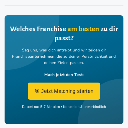
Welches Franchise
am besten
zu dir
passt?
Sag uns, was dich antreibt und wir zeigen dir
Franchiseunternehmen,
die zu deiner Persönlichkeit und
deinen Zielen passen.
Mach jetzt den Test:
🎯 Jetzt Matching starten
Dauert nur 5-7 Minuten • Kostenlos & unverbindlich