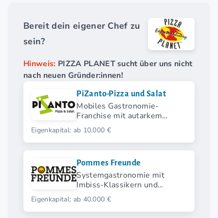
Bereit dein eigener Chef zu
sein?
Hinweis:
PIZZA PLANET sucht über uns nicht
nach neuen Gründer:innen!
PiZanto-Pizza und Salat
Mobiles Gastronomie-
Franchise mit autarkem
Verkaufsanhänger für Pizza
Eigenkapital: ab 10.000 €
und Salat
Pommes Freunde
Systemgastronomie mit
Imbiss-Klassikern und
modernen Streetfood-
Eigenkapital: ab 40.000 €
Highlights.