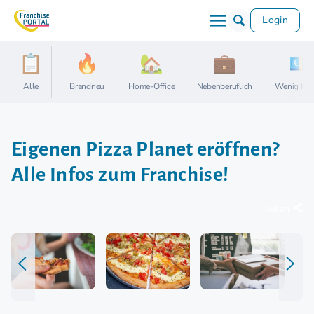
Login
Alle
Brandneu
Home-Office
Nebenberuflich
Wenig Kap
Eigenen Pizza Planet eröffnen?
Alle Infos zum Franchise!
Teilen