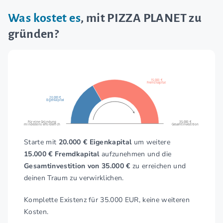
Was kostet es
, mit PIZZA PLANET zu
gründen?
15.000 €
Fremdkapital
20.000 €
Eigenkapital
Für eine Gründung
35.000 €
mindestens erforderlich
Gesamtinvestition
Starte mit
20.000 € Eigenkapital
um weitere
15.000 € Fremdkapital
aufzunehmen und die
Gesamtinvestition von 35.000 €
zu erreichen und
deinen Traum zu verwirklichen.
Komplette Existenz für 35.000 EUR, keine weiteren
Kosten.