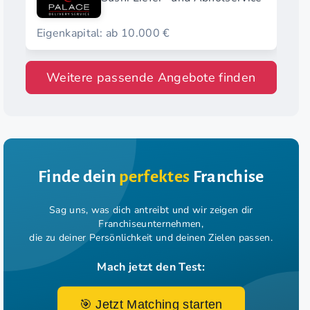
Eigenkapital: ab 10.000 €
Weitere passende Angebote finden
Finde dein
perfektes
Franchise
Sag uns, was dich antreibt und wir zeigen dir
Franchiseunternehmen,
die zu deiner Persönlichkeit und deinen Zielen passen.
Mach jetzt den Test:
🎯 Jetzt Matching starten