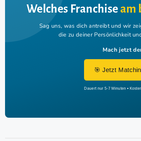
Welches Franchise
am 
Sag uns, was dich antreibt und wir ze
die zu deiner Persönlichkeit u
Mach jetzt de
🎯 Jetzt Matchin
Dauert nur 5-7 Minuten • Koste