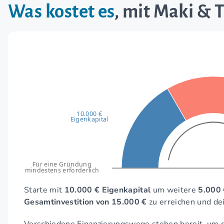
Was kostet es
, mit Maki & 
10.000 €
Eigenkapital
Für eine Gründung
mindestens erforderlich
Starte mit
10.000 € Eigenkapital
um weitere
5.000 
Gesamtinvestition von 15.000 €
zu erreichen und de