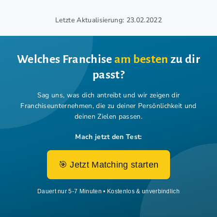
Letzte Aktualisierung: 23.02.2022
Welches Franchise
am besten
zu dir
passt?
Sag uns, was dich antreibt und wir zeigen dir
Franchiseunternehmen,
die zu deiner Persönlichkeit und
deinen Zielen passen.
Mach jetzt den Test:
🎯 Jetzt Matching starten
Dauert nur 5-7 Minuten • Kostenlos & unverbindlich