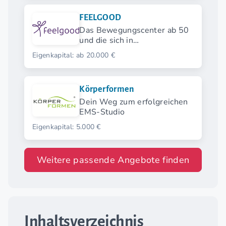
FEELGOOD
Das Bewegungscenter ab 50
und die sich in
herkömmlichen
Eigenkapital: ab 20.000 €
Fitnessstudios nicht
wohlfühlen.
Körperformen
Dein Weg zum erfolgreichen
EMS-Studio
Eigenkapital: 5.000 €
Weitere passende Angebote finden
Inhaltsverzeichnis