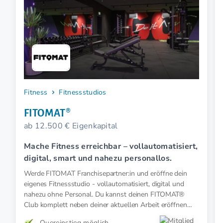
Fitness
Fitnessstudios
FITOMAT®
ab 12.500 € Eigenkapital
Mache Fitness erreichbar – vollautomatisiert,
digital, smart und nahezu personallos.
Werde FITOMAT Franchisepartner:in und eröffne dein
eigenes Fitnessstudio - vollautomatisiert, digital und
nahezu ohne Personal. Du kannst deinen FITOMAT®
Club komplett neben deiner aktuellen Arbeit eröffnen
und führen.
Quereinstieg möglich