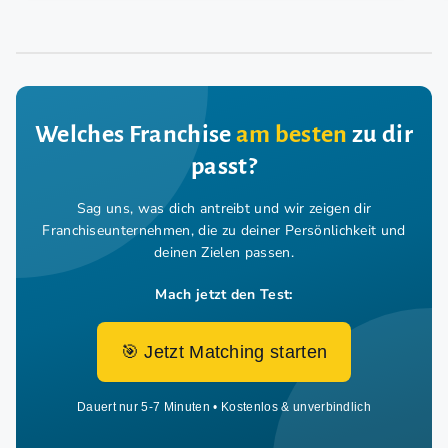
Welches Franchise
am besten
zu dir
passt?
Sag uns, was dich antreibt und wir zeigen dir
Franchiseunternehmen,
die zu deiner Persönlichkeit und
deinen Zielen passen.
Mach jetzt den Test:
🎯 Jetzt Matching starten
Dauert nur 5-7 Minuten • Kostenlos & unverbindlich