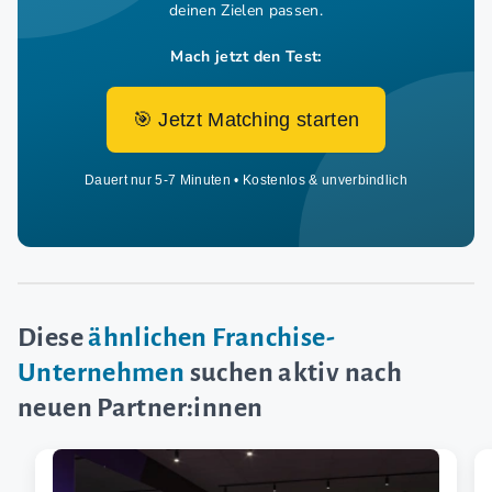
deinen Zielen passen.
Mach jetzt den Test:
🎯 Jetzt Matching starten
Dauert nur 5-7 Minuten • Kostenlos & unverbindlich
Diese
ähnlichen Franchise-
Unternehmen
suchen aktiv nach
neuen Partner:innen