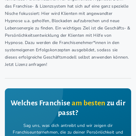
das Franchise- & Lizenzsystem hat sich auf eine ganz spezielle
Nische fokussiert: Hier wird Klienten mit angewandter
Hypnose u.a. geholfen, Blockaden aufzubrechen und neue
Lebensenergie zu finden. Ein wichtiges Ziel ist die Geschäfts- &
Persönlichkeitsentwicklung der Klienten mit Hilfe von
Hypnose. Dazu werden die Franchisenehmer*innen in den
systemeigenen Erfolgskonzepten ausgebildet, sodass sie
dieses erfolgreiche Geschäftsmodell selbst anwenden können.
Jetzt Lizenz anfragen!
Welches Franchise
am besten
zu dir
passt?
Sag uns, was dich antreibt und wir zeigen dir
Franchiseunternehmen,
die zu deiner Persönlichkeit und