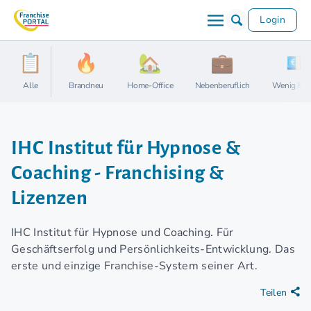
Login
Alle
Brandneu
Home-Office
Nebenberuflich
Wenig Kap
IHC Institut für Hypnose &
Coaching - Franchising &
Lizenzen
IHC Institut für Hypnose und Coaching. Für
Geschäftserfolg und Persönlichkeits-Entwicklung. Das
erste und einzige Franchise-System seiner Art.
Teilen