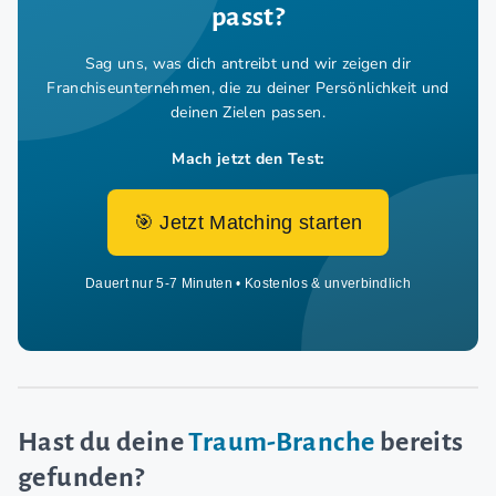
passt?
Sag uns, was dich antreibt und wir zeigen dir
Franchiseunternehmen,
die zu deiner Persönlichkeit und
deinen Zielen passen.
Mach jetzt den Test:
🎯 Jetzt Matching starten
Dauert nur 5-7 Minuten • Kostenlos & unverbindlich
Hast du deine
Traum-Branche
bereits
gefunden?