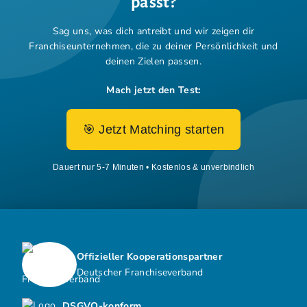
passt?
Sag uns, was dich antreibt und wir zeigen dir
Franchiseunternehmen,
die zu deiner Persönlichkeit und
deinen Zielen passen.
Mach jetzt den Test:
🎯 Jetzt Matching starten
Dauert nur 5-7 Minuten • Kostenlos & unverbindlich
Offizieller Kooperationspartner
Deutscher Franchiseverband
DSGVO-konform