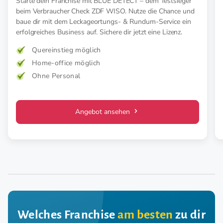
Starte dein Franchise mit BLUE DETECT – dem Testsieger
beim Verbraucher Check ZDF WISO. Nutze die Chance und
baue dir mit dem Leckageortungs- & Rundum-Service ein
erfolgreiches Business auf. Sichere dir jetzt eine Lizenz.
Quereinstieg möglich
Home-office möglich
Ohne Personal
Angebot ansehen
Welches Franchise
am besten
zu dir