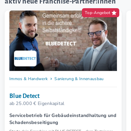
aktiv neue Franchise-Partner:innen
Top-Angebot
Immos & Handwerk
Sanierung & Innenausbau
Blue Detect
ab 25.000 € Eigenkapital
Servicebetrieb für Gebäudeinstandhaltung und
Schadensbeseitigung