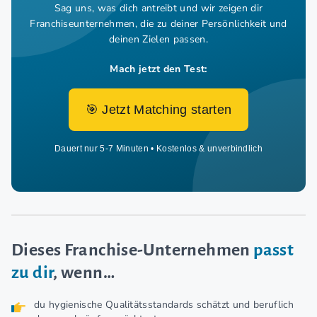
Sag uns, was dich antreibt und wir zeigen dir
Franchiseunternehmen,
die zu deiner Persönlichkeit und
deinen Zielen passen.
Mach jetzt den Test:
🎯 Jetzt Matching starten
Dauert nur 5-7 Minuten • Kostenlos & unverbindlich
Dieses Franchise-Unternehmen
passt
zu dir
, wenn…
du hygienische Qualitätsstandards schätzt und beruflich