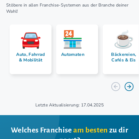
Stöbere in allen Franchise-Systemen aus der Branche deiner
Wahl!
Auto, Fahrrad
Automaten
Bäckereien,
& Mobilität
Cafés & Eis
Letzte Aktualisierung: 17.04.2025
Welches Franchise
am besten
zu dir