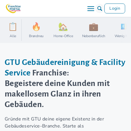
Login
Alle
Brandneu
Home-Office
Nebenberuflich
Wenig Kap
GTU Gebäudereinigung & Facility
Service
Franchise:
Begeistere deine Kunden mit
makellosem Glanz in ihren
Gebäuden.
Gründe mit GTU deine eigene Existenz in der
Gebäudeservice-Branche. Starte als