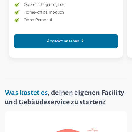
Quereinstieg möglich
Home-office möglich
Ohne Personal
Angebot ansehen
Was kostet es
, deinen eigenen Facility-
und Gebäudeservice zu starten?
5.000 €
Fremdkapital