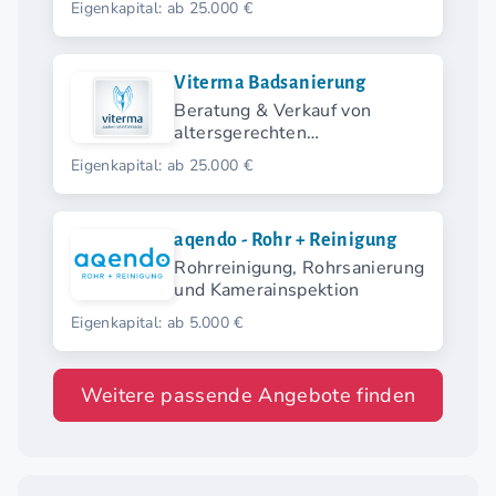
Eigenkapital: ab 25.000 €
Viterma Badsanierung
Beratung & Verkauf von
altersgerechten
Badsanierungen
Eigenkapital: ab 25.000 €
aqendo - Rohr + Reinigung
Rohrreinigung, Rohrsanierung
und Kamerainspektion
Eigenkapital: ab 5.000 €
Weitere passende Angebote finden