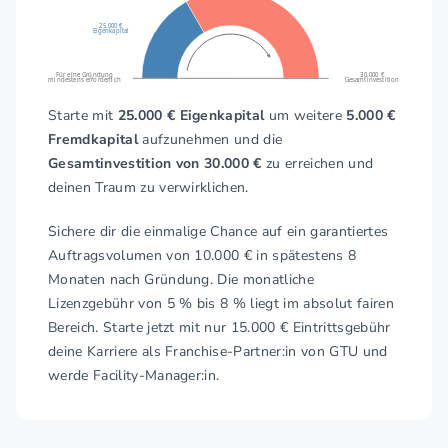
25.000 €
Eigenkapital
Für eine Gründung
30.000 €
mindestens erforderlich
Gesamtinvestition
Starte mit
25.000 € Eigenkapital
um weitere
5.000 €
Fremdkapital
aufzunehmen und die
Gesamtinvestition von 30.000 €
zu erreichen und
deinen Traum zu verwirklichen.
Sichere dir die einmalige Chance auf ein garantiertes
Auftragsvolumen von 10.000 € in spätestens 8
Monaten nach Gründung. Die monatliche
Lizenzgebühr von 5 % bis 8 % liegt im absolut fairen
Bereich. Starte jetzt mit nur 15.000 € Eintrittsgebühr
deine Karriere als Franchise-Partner:in von GTU und
werde Facility-Manager:in.