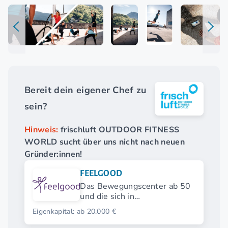
Bereit dein eigener Chef zu
sein?
Hinweis:
frischluft OUTDOOR FITNESS
WORLD sucht über uns nicht nach neuen
Gründer:innen!
FEELGOOD
Das Bewegungscenter ab 50
und die sich in
herkömmlichen
Eigenkapital: ab 20.000 €
Fitnessstudios nicht
wohlfühlen.