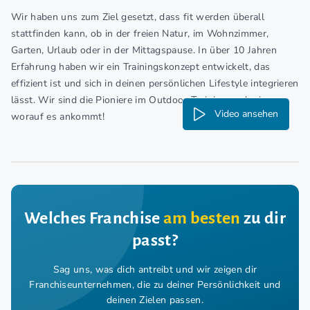
Wir haben uns zum Ziel gesetzt, dass fit werden überall
stattfinden kann, ob in der freien Natur, im Wohnzimmer,
Garten, Urlaub oder in der Mittagspause. In über 10 Jahren
Erfahrung haben wir ein Trainingskonzept entwickelt, das
effizient ist und sich in deinen persönlichen Lifestyle integrieren
lässt. Wir sind die Pioniere im Outdoor-Training und wissen,
Video ansehen
worauf es ankommt!
Welches Franchise
am besten
zu dir
passt?
Sag uns, was dich antreibt und wir zeigen dir
Franchiseunternehmen,
die zu deiner Persönlichkeit und
deinen Zielen passen.