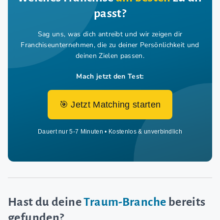
passt?
Sag uns, was dich antreibt und wir zeigen dir
Franchiseunternehmen,
die zu deiner Persönlichkeit und
deinen Zielen passen.
Mach jetzt den Test:
🎯 Jetzt Matching starten
Dauert nur 5-7 Minuten • Kostenlos & unverbindlich
Hast du deine
Traum-Branche
bereits
gefunden?