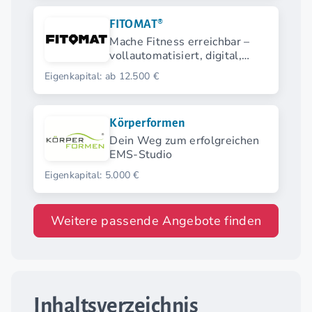
FITOMAT®
Mache Fitness erreichbar –
vollautomatisiert, digital,
smart und nahezu
Eigenkapital: ab 12.500 €
personallos.
Körperformen
Dein Weg zum erfolgreichen
EMS-Studio
Eigenkapital: 5.000 €
Weitere passende Angebote finden
Inhaltsverzeichnis