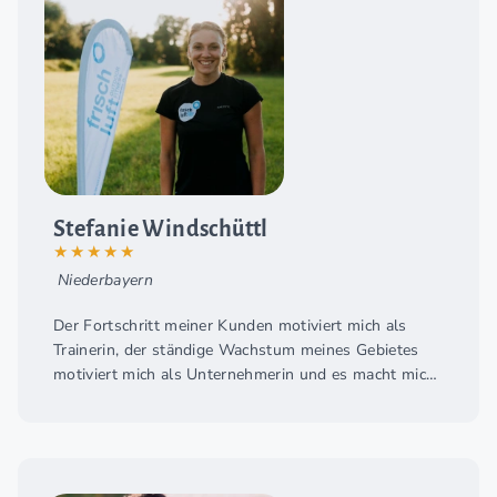
Stefanie Windschüttl
★★★★★
Niederbayern
Der Fortschritt meiner Kunden motiviert mich als
Trainerin, der ständige Wachstum meines Gebietes
motiviert mich als Unternehmerin und es macht mich
deshalb einfach stolz ein Teil des großartigen Teams
der frischluft fitness world zu sein.