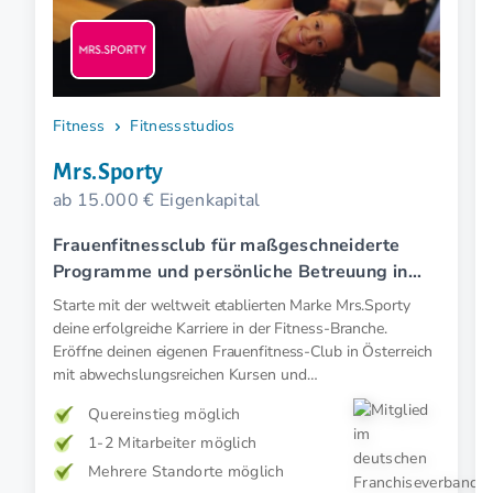
Fitness
Fitnessstudios
Mrs.Sporty
ab 15.000 € Eigenkapital
Frauenfitnessclub für maßgeschneiderte
Programme und persönliche Betreuung in
Österreich.
Starte mit der weltweit etablierten Marke Mrs.Sporty
deine erfolgreiche Karriere in der Fitness-Branche.
Eröffne deinen eigenen Frauenfitness-Club in Österreich
mit abwechslungsreichen Kursen und
maßgeschneiderten Trainings- und
Quereinstieg möglich
Ernährungskonzepten.
1-2 Mitarbeiter möglich
Mehrere Standorte möglich