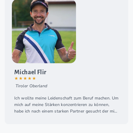
Michael Flir
★★★★★
Tiroler Oberland
Ich wollte meine Leidenschaft zum Beruf machen. Um
mich auf meine Stärken konzentrieren zu können,
habe ich nach einem starken Partner gesucht der mich
mit seinem Know-how dabei laufend unterstützt. Mit
der frischluft fitness world habe ich genau diesen
Partner gefunden!