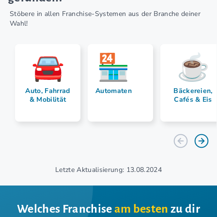
Stöbere in allen Franchise-Systemen aus der Branche deiner
Wahl!
Auto, Fahrrad
Automaten
Bäckereien,
& Mobilität
Cafés & Eis
Letzte Aktualisierung: 13.08.2024
Welches Franchise
am besten
zu dir