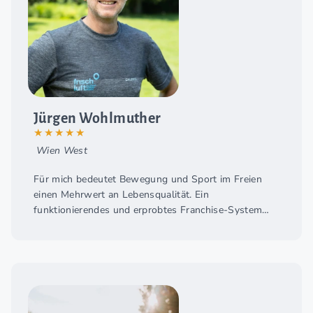
Jürgen Wohlmuther
★★★★★
Wien West
Für mich bedeutet Bewegung und Sport im Freien
einen Mehrwert an Lebensqualität. Ein
funktionierendes und erprobtes Franchise-System
wie das der frischluft fitness world, gab mir die
Möglichkeit, anderen Menschen einen ganz einfachen
Zugang zu diesem Mehrwert zu ermöglichen und
mich nebenberuflich selbständig zu machen.