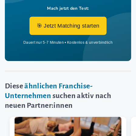
Mach jetzt den Test:
🎯 Jetzt Matching starten
Dauert nur 5-7 Minuten • Kostenlos & unverbindlich
Diese
ähnlichen Franchise-
Unternehmen
suchen aktiv nach
neuen Partner:innen