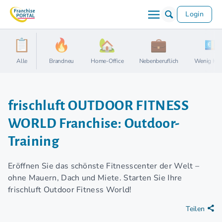
Login
Alle
Brandneu
Home-Office
Nebenberuflich
Wenig Kap
frischluft OUTDOOR FITNESS
WORLD Franchise: Outdoor-
Training
Eröffnen Sie das schönste Fitnesscenter der Welt –
ohne Mauern, Dach und Miete. Starten Sie Ihre
frischluft Outdoor Fitness World!
Teilen