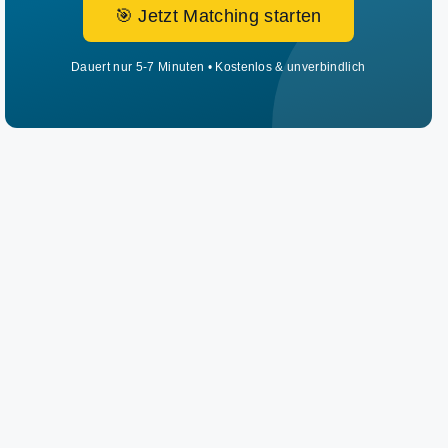
🎯 Jetzt Matching starten
Dauert nur 5-7 Minuten • Kostenlos & unverbindlich