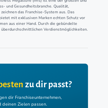
ness Megastore (fms) ist eine der größten und
ss- und Gesundheitsbranche. Qualität,
t zeichnen das Franchise-System aus. Das
 bietet mit exklusiven Marken echten Schutz vor
men aus einer Hand. Durch die gebündelte
n überdurchschnittlichen Verdienstmöglichkeiten.
besten
zu dir passt?
igen dir Franchiseunternehmen,
nd deinen Zielen passen.