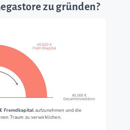
Megastore zu gründen?
40.000 €
Fremdkapital
45.000 €
Gesamtinvestition
€ Fremdkapital
aufzunehmen und die
inen Traum zu verwirklichen.