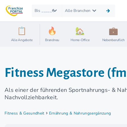
Bis _____€
Alle Branchen
Alle Angebote
Brandneu
Home-Office
Nebenberuflich
Fitness Megastore (fms
Als einer der führenden Sportnahrungs- & Na
Nachvollziehbarkeit.
Fitness & Gesundheit
Ernährung & Nahrungsergänzung