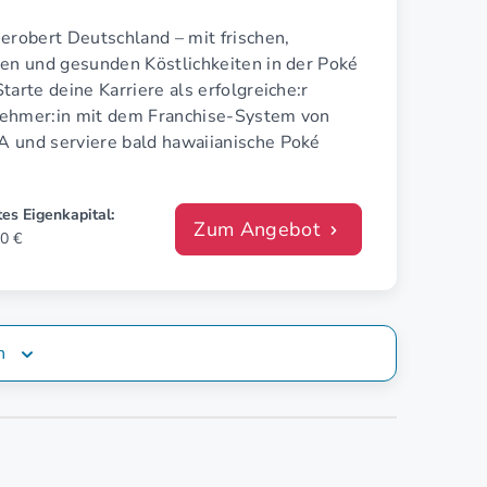
erobert Deutschland – mit frischen,
len und gesunden Köstlichkeiten in der Poké
tarte deine Karriere als erfolgreiche:r
ehmer:in mit dem Franchise-System von
 und serviere bald hawaiianische Poké
es Eigenkapital:
Zum Angebot
0 €
n