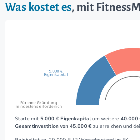
Was kostet es
, mit Fitness
5.000 €
Eigenkapital
Für eine Gründung
mindestens erforderlich
Starte mit
5.000 € Eigenkapital
um weitere
40.000 
Gesamtinvestition von 45.000 €
zu erreichen und de