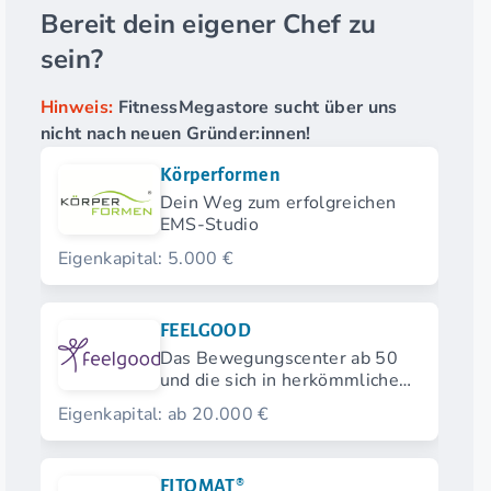
Bereit dein eigener Chef zu
sein?
Hinweis:
FitnessMegastore sucht über uns
nicht nach neuen Gründer:innen!
Körperformen
Dein Weg zum erfolgreichen
EMS-Studio
Eigenkapital: 5.000 €
FEELGOOD
Das Bewegungscenter ab 50
und die sich in herkömmlichen
Fitnessstudios nicht
Eigenkapital: ab 20.000 €
wohlfühlen.
FITOMAT®