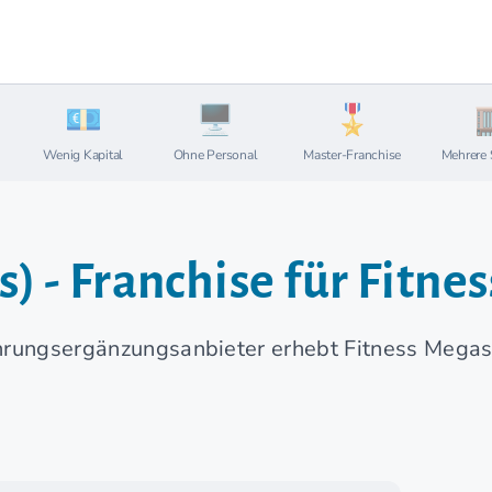
Wenig Kapital
Ohne Personal
Master-Franchise
Mehrere 
) - Franchise für Fitne
hrungsergänzungsanbieter erhebt Fitness Megas