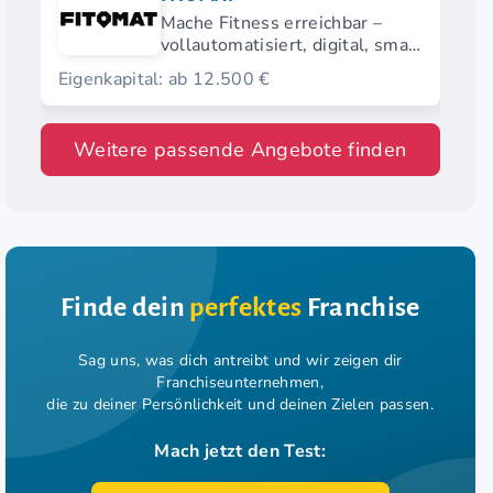
Mache Fitness erreichbar –
vollautomatisiert, digital, smart
und nahezu personallos.
Eigenkapital: ab 12.500 €
Weitere passende Angebote finden
Finde dein
perfektes
Franchise
Sag uns, was dich antreibt und wir zeigen dir
Franchiseunternehmen,
die zu deiner Persönlichkeit und deinen Zielen passen.
Mach jetzt den Test: