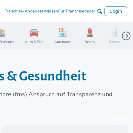
Login
Franchise-Angebote
Wissen
Für Franchisegeber
Standorte
Auto & Bike
Automaten
Beauty
Beratung
ss & Gesundheit
tore (fms) Anspruch auf Transparenz und
Teilen