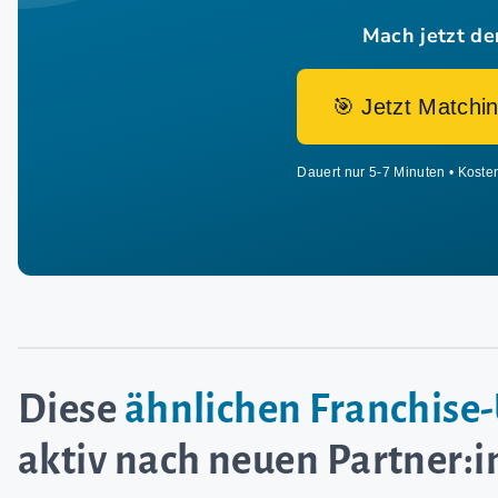
Mach jetzt de
🎯 Jetzt Matchin
Dauert nur 5-7 Minuten • Koste
Diese
ähnlichen Franchis
aktiv nach neuen Partner: