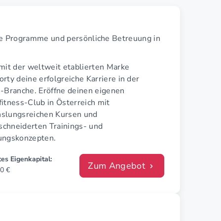
te Programme und persönliche Betreuung in
mit der weltweit etablierten Marke
rty deine erfolgreiche Karriere in der
s-Branche. Eröffne deinen eigenen
itness-Club in Österreich mit
slungsreichen Kursen und
chneiderten Trainings- und
ungskonzepten.
es Eigenkapital:
Zum Angebot
0 €