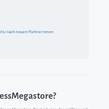
tiv nach neuen Partner:innen
tnessMegastore?