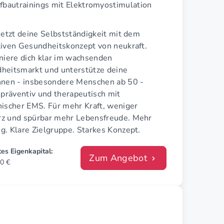
fbautrainings mit Elektromyostimulation
jetzt deine Selbstständigkeit mit dem
tiven Gesundheitskonzept von neukraft.
oniere dich klar im wachsenden
heitsmarkt und unterstütze deine
nnen - insbesondere Menschen ab 50 -
 präventiv und therapeutisch mit
nischer EMS. Für mehr Kraft, weniger
z und spürbar mehr Lebensfreude. Mehr
g. Klare Zielgruppe. Starkes Konzept.
es Eigenkapital:
Zum Angebot
0 €