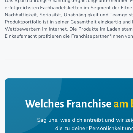
Das Sportnahrungs-/Nahrungsergänzungsunternehmen Fit
erfolgreichsten Fachhandelsketten im Segment der Fitne
Nachhaltigkeit, Seriosität, Unabhängigkeit und Teamgeis
Produktportfolio ist in seiner Gesamtheit einzigartig und
Wettbewerbern im Internet. Die Produkte im Laden stam
Einkaufsmacht profitieren die Franchisepartner*innen vo
Welches Franchise
am 
Sag uns, was dich antreibt und wir ze
die zu deiner Persönlichkeit u