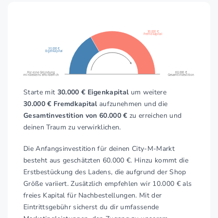
30.000 €
Fremdkapital
30.000 €
Eigenkapital
Für eine Gründung
60.000 €
mindestens erforderlich
Gesamtinvestition
Starte mit
30.000 € Eigenkapital
um weitere
30.000 € Fremdkapital
aufzunehmen und die
Gesamtinvestition von 60.000 €
zu erreichen und
deinen Traum zu verwirklichen.
Die Anfangsinvestition für deinen City-M-Markt
besteht aus geschätzten 60.000 €. Hinzu kommt die
Erstbestückung des Ladens, die aufgrund der Shop
Größe variiert. Zusätzlich empfehlen wir 10.000 € als
freies Kapital für Nachbestellungen. Mit der
Eintrittsgebühr sicherst du dir umfassende