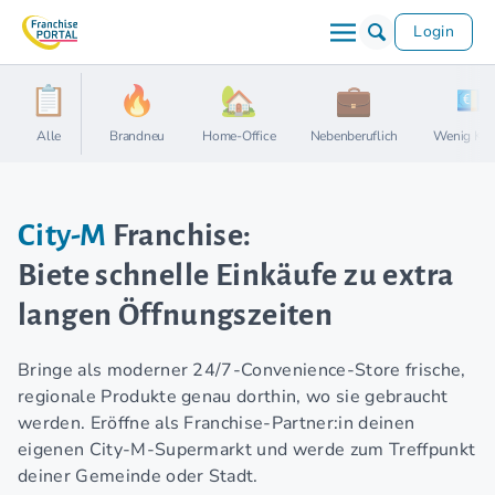
Login
Alle
Brandneu
Home-Office
Nebenberuflich
Wenig Kap
City-M
Franchise:
Biete schnelle Einkäufe zu extra
langen Öffnungszeiten
Bringe als moderner 24/7-Convenience-Store frische,
regionale Produkte genau dorthin, wo sie gebraucht
werden. Eröffne als Franchise-Partner:in deinen
eigenen City-M-Supermarkt und werde zum Treffpunkt
deiner Gemeinde oder Stadt.