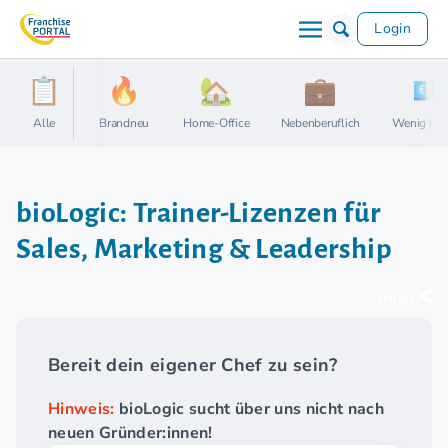
Login
Alle
Brandneu
Home-Office
Nebenberuflich
Wenig Kap
bioLogic: Trainer-Lizenzen für
Sales, Marketing & Leadership
Teilen
Bereit dein eigener Chef zu sein?
Hinweis:
bioLogic sucht über uns nicht nach
neuen Gründer:innen!