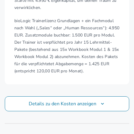
Starte mit 4.950 € Eigenkapital, um deinen Traum zu
verwirklichen.
bioLogic Trainerlizenz Grundlagen + ein Fachmodul
nach Wahl („Sales“ oder „Human Ressources“): 4.950
EUR. Zusatzmodule buchbar: 1.500 EUR pro Modul.
Der Trainer ist verpflichtet pro Jahr 15 Lehrmittel-
Pakete (bestehend aus 15x Workbook Modul 1 & 15x
Workbook Modul 2) abzunehmen. Kosten des Pakets
für die verpflichtetet Abgabemenge = 1.425 EUR
(entspricht 120,00 EUR pro Monat).
Details zu den Kosten anzeigen