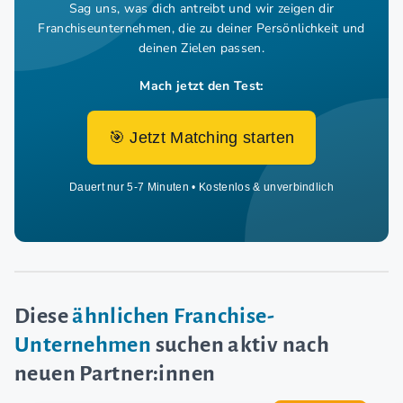
Sag uns, was dich antreibt und wir zeigen dir
Franchiseunternehmen,
die zu deiner Persönlichkeit und
deinen Zielen passen.
Mach jetzt den Test:
🎯 Jetzt Matching starten
Dauert nur 5-7 Minuten • Kostenlos & unverbindlich
Diese
ähnlichen Franchise-
Unternehmen
suchen aktiv nach
neuen Partner:innen