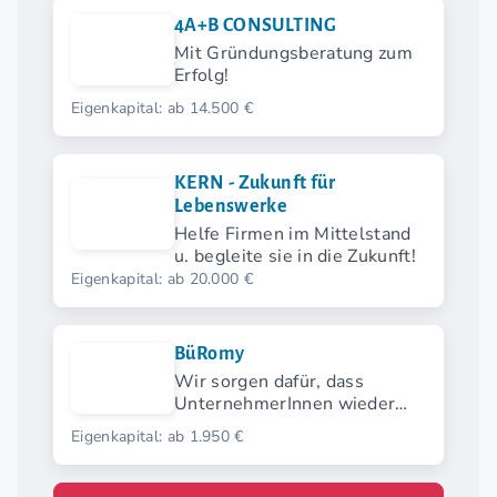
4A+B CONSULTING
Mit Gründungsberatung zum
Erfolg!
Eigenkapital: ab 14.500 €
KERN - Zukunft für
Lebenswerke
Helfe Firmen im Mittelstand
u. begleite sie in die Zukunft!
Eigenkapital: ab 20.000 €
BüRomy
Wir sorgen dafür, dass
UnternehmerInnen wieder
Zeit für ihr Kerngeschäft
Eigenkapital: ab 1.950 €
haben