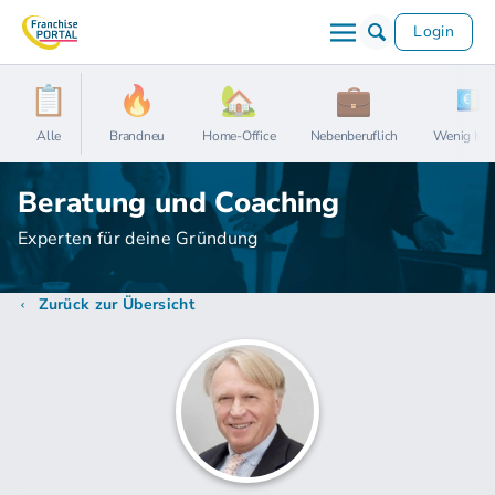
Login
Alle
Brandneu
Home-Office
Nebenberuflich
Wenig Kap
Beratung und Coaching
Experten für deine Gründung
Zurück zur Übersicht