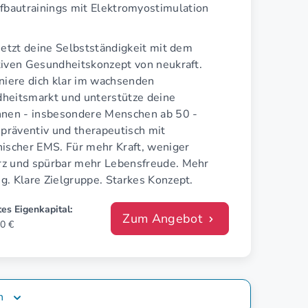
fbautrainings mit Elektromyostimulation
jetzt deine Selbstständigkeit mit dem
tiven Gesundheitskonzept von neukraft.
oniere dich klar im wachsenden
heitsmarkt und unterstütze deine
nnen - insbesondere Menschen ab 50 -
 präventiv und therapeutisch mit
nischer EMS. Für mehr Kraft, weniger
z und spürbar mehr Lebensfreude. Mehr
g. Klare Zielgruppe. Starkes Konzept.
es Eigenkapital:
Zum Angebot
0 €
n