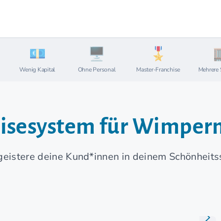
Wenig Kapital
Ohne Personal
Master-Franchise
Mehrere 
isesystem für Wimpern
egeistere deine Kund*innen in deinem Schönhei