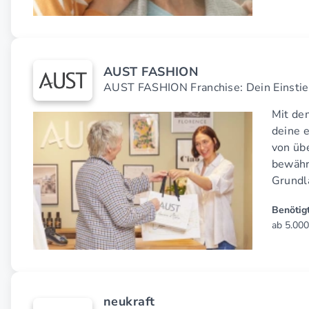
AUST FASHION
AUST FASHION Franchise: Dein Einstie
Mit de
deine 
von übe
bewähr
Grundl
Benötigt
ab 5.000
neukraft