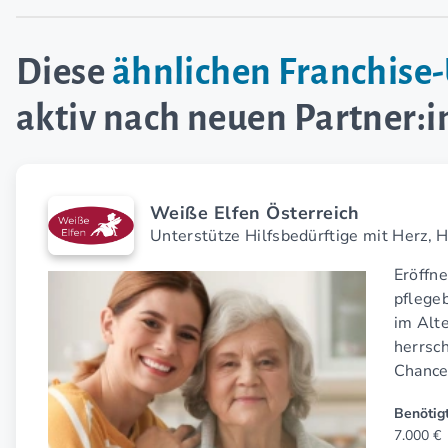
Diese
ähnlichen Franchis
aktiv nach neuen Partner:
Weiße Elfen Österreich
Unterstütze Hilfsbedürftige mit Herz, 
Eröffne
pflege
im Alte
herrsch
Chance
Benötigt
7.000 €