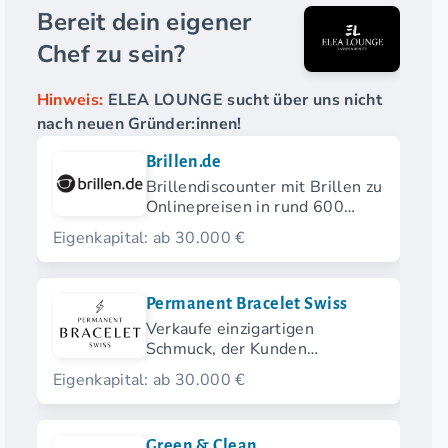
Bereit dein eigener
Chef zu sein?
Hinweis:
ELEA LOUNGE sucht über uns nicht
nach neuen Gründer:innen!
Brillen.de
Brillendiscounter mit Brillen zu
Onlinepreisen in rund 600
lokalen Showrooms
Eigenkapital: ab 30.000 €
Permanent Bracelet Swiss
Verkaufe einzigartigen
Schmuck, der Kunden
begeistert und permanent ist.
Eigenkapital: ab 30.000 €
Green & Clean