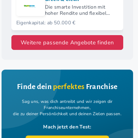
Die smarte Investition mit
hoher Rendite und flexibel
wählbarem Startmodell.
Eigenkapital: ab 50.000 €
Weitere passende Angebote finden
Finde dein
perfektes
Franchise
Sag uns, was dich antreibt und wir zeigen dir
Franchiseunternehmen,
die zu deiner Persönlichkeit und deinen Zielen passen.
Mach jetzt den Test: