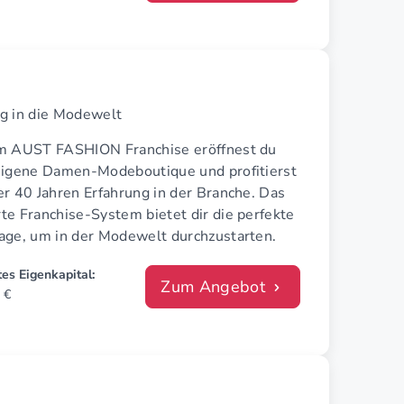
g in die Modewelt
m AUST FASHION Franchise eröffnest du
eigene Damen-Modeboutique und profitierst
r 40 Jahren Erfahrung in der Branche. Das
te Franchise-System bietet dir die perfekte
age, um in der Modewelt durchzustarten.
es Eigenkapital:
Zum Angebot
 €