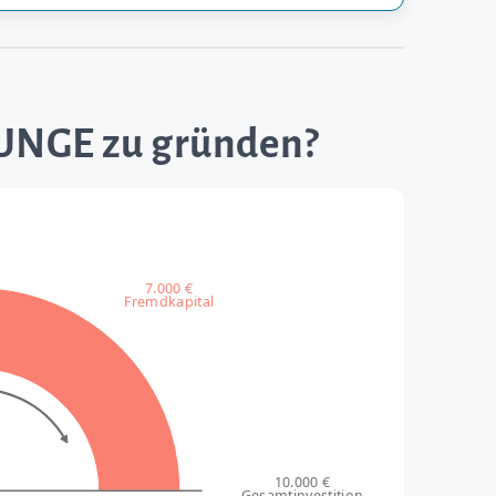
OUNGE zu gründen?
7.000 €
Fremdkapital
10.000 €
Gesamtinvestition