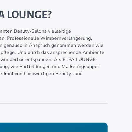
LEA LOUNGE?
anten Beauty-Salons vielseitige
an: Professionelle Wimpernverlängerung,
en genauso in Anspruch genommen werden wie
lpflege. Und durch das ansprechende Ambiente
ei wunderbar entspannen. Als ELEA LOUNGE
ung, wie Fortbildungen und Marketingsupport
erkauf von hochwertigen Beauty- und