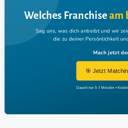
Welches Franchise
am 
Sag uns, was dich antreibt und wir ze
die zu deiner Persönlichkeit u
Mach jetzt de
🎯 Jetzt Matchin
Dauert nur 5-7 Minuten • Koste