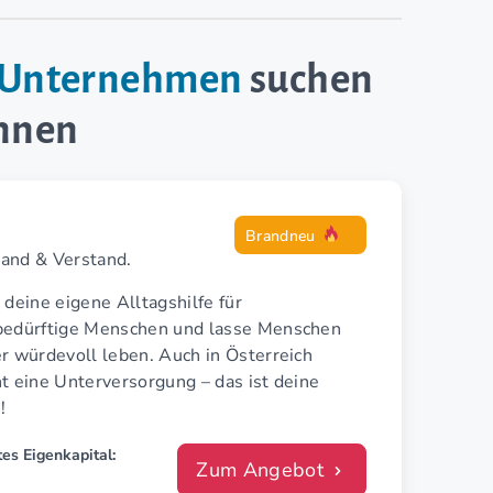
e-Unternehmen
suchen
innen
Brandneu
Hand & Verstand.
 deine eigene Alltagshilfe für
bedürftige Menschen und lasse Menschen
r würdevoll leben. Auch in Österreich
t eine Unterversorgung – das ist deine
!
es Eigenkapital:
Zum Angebot