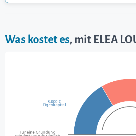
Was kostet es
, mit ELEA L
3.000 €
Eigenkapital
Für eine Gründung
mindestens erforderlich