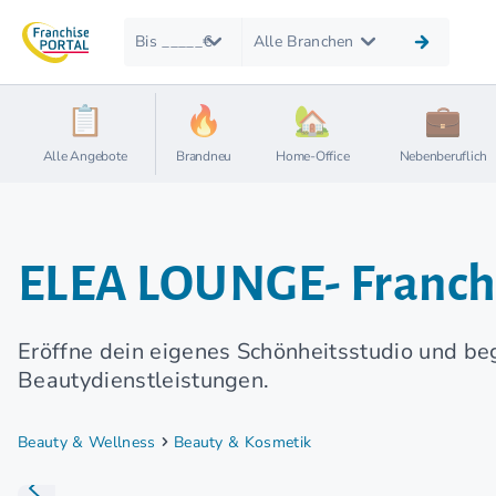
Bis _____€
Alle Branchen
Alle Angebote
Brandneu
Home-Office
Nebenberuflich
ELEA LOUNGE- Franch
Eröffne dein eigenes Schönheitsstudio und b
Beautydienstleistungen.
Beauty & Wellness
Beauty & Kosmetik