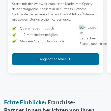
Österreich.
Starte mit der weltweit etablierten Marke Mrs.Sporty
deine erfolgreiche Karriere in der Fitness-Branche.
Eröffne deinen eigenen Frauenfitness-Club in Österreich
mit abwechslungsreichen Kursen und
maßgeschneiderten Trainings- und
Quereinstieg möglich
Ernährungskonzepten.
1-2 Mitarbeiter möglich
Mehrere Standorte möglich
Angebot ansehen
Echte Einblicke:
Franchise-
Partner:innen berichten von ihren