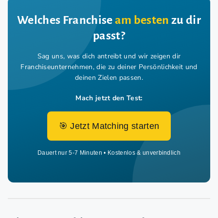
Welches Franchise
am besten
zu dir
passt?
Sag uns, was dich antreibt und wir zeigen dir
Franchiseunternehmen,
die zu deiner Persönlichkeit und
deinen Zielen passen.
Mach jetzt den Test:
🎯 Jetzt Matching starten
Dauert nur 5-7 Minuten • Kostenlos & unverbindlich