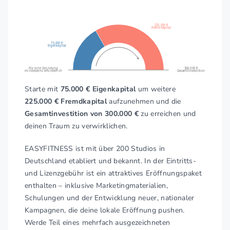
225.000 €
Fremdkapital
75.000 €
Eigenkapital
Für eine Gründung
300.000 €
mindestens erforderlich
Gesamtinvestition
Starte mit
75.000 € Eigenkapital
um weitere
225.000 € Fremdkapital
aufzunehmen und die
Gesamtinvestition von 300.000 €
zu erreichen und
deinen Traum zu verwirklichen.
EASYFITNESS ist mit über 200 Studios in
Deutschland etabliert und bekannt. In der Eintritts-
und Lizenzgebühr ist ein attraktives Eröffnungspaket
enthalten – inklusive Marketingmaterialien,
Schulungen und der Entwicklung neuer, nationaler
Kampagnen, die deine lokale Eröffnung pushen.
Werde Teil eines mehrfach ausgezeichneten