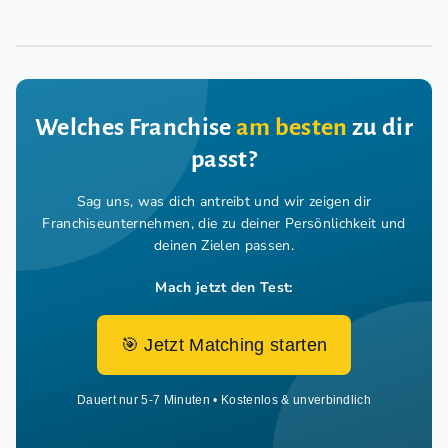
Welches Franchise
am besten
zu dir
passt?
Sag uns, was dich antreibt und wir zeigen dir
Franchiseunternehmen,
die zu deiner Persönlichkeit und
deinen Zielen passen.
Mach jetzt den Test:
🎯 Jetzt Matching starten
Dauert nur 5-7 Minuten • Kostenlos & unverbindlich