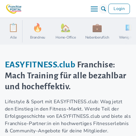
Login
Alle
Brandneu
Home-Office
Nebenberuflich
Wenig Kap
EASYFITNESS.club
Franchise:
Mach Training für alle bezahlbar
und hocheffektiv.
Lifestyle & Sport mit EASYFITNESS.club: Wag jetzt
den Einstieg in den Fitness-Markt. Werde Teil der
Erfolgsgeschichte von EASYFITNESS.club und biete als
Franchise-Partner:in ein hochwertiges Fitnesserlebnis
& Community-Angebote für deine Mitglieder.