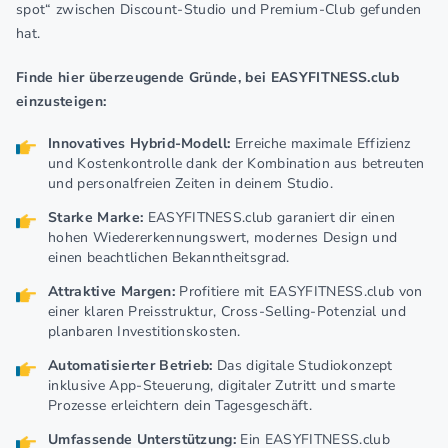
spot“ zwischen Discount-Studio und Premium-Club gefunden
hat.
Finde hier überzeugende Gründe, bei EASYFITNESS.club
einzusteigen:
Innovatives Hybrid-Model
l:
Erreiche maximale Effizienz
und Kostenkontrolle dank der Kombination aus betreuten
und personalfreien Zeiten in deinem Studio.
Starke Marke:
EASYFITNESS.club garaniert dir einen
hohen Wiedererkennungswert, modernes Design und
einen beachtlichen Bekanntheitsgrad.
Attraktive Margen:
Profitiere mit EASYFITNESS.club von
einer klaren Preisstruktur, Cross-Selling-Potenzial und
planbaren Investitionskosten.
Automatisierter Betrieb:
Das digitale Studiokonzept
inklusive App-Steuerung, digitaler Zutritt und smarte
Prozesse erleichtern dein Tagesgeschäft.
Umfassende Unterstützung:
Ein EASYFITNESS.club