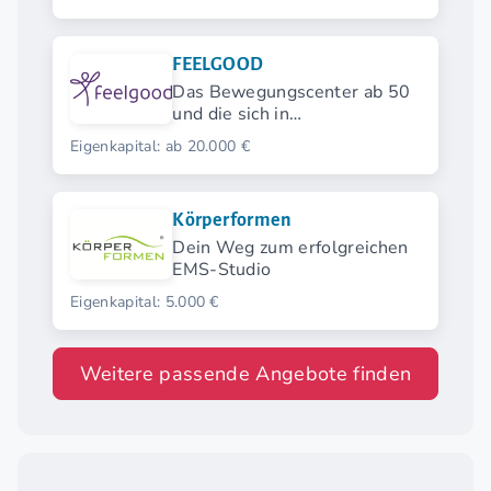
personallos.
FEELGOOD
Das Bewegungscenter ab 50
und die sich in
herkömmlichen
Eigenkapital: ab 20.000 €
Fitnessstudios nicht
wohlfühlen.
Körperformen
Dein Weg zum erfolgreichen
EMS-Studio
Eigenkapital: 5.000 €
Weitere passende Angebote finden