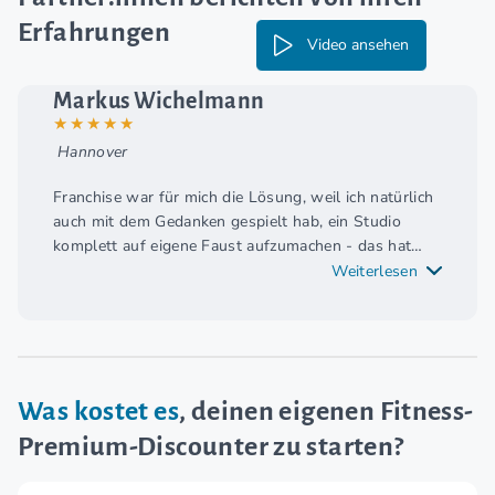
Erfahrungen
Video ansehen
Markus Wichelmann
★★★★★
Hannover
Franchise war für mich die Lösung, weil ich natürlich
auch mit dem Gedanken gespielt hab, ein Studio
komplett auf eigene Faust aufzumachen - das hat
sich aber sehr schnell geändert, weil mir schnell klar
Weiterlesen
war: Wenn ich das Konzept befolge, funktioniert's!
Was kostet es
, deinen eigenen Fitness-
Premium-Discounter zu starten?