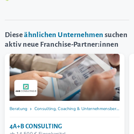
Diese
ähnlichen Unternehmen
suchen
aktiv neue Franchise-Partner:innen
Beratung
Consulting, Coaching & Unternehmensberatung
4A+B CONSULTING
ab 14.500 € Eigenkapital