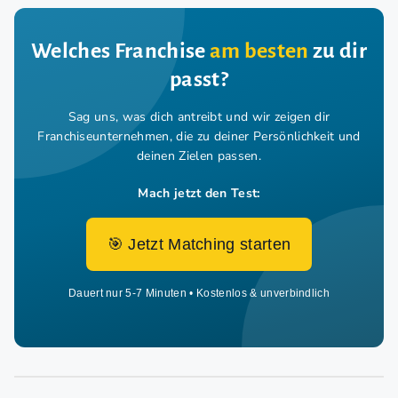
Welches Franchise
am besten
zu dir
passt?
Sag uns, was dich antreibt und wir zeigen dir
Franchiseunternehmen,
die zu deiner Persönlichkeit und
deinen Zielen passen.
Mach jetzt den Test:
🎯 Jetzt Matching starten
Dauert nur 5-7 Minuten • Kostenlos & unverbindlich