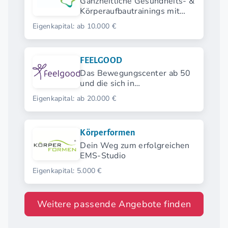
Ganzheitliche Gesundheits- &
Körperaufbautrainings mit
Elektromyostimulation (EMS).
Eigenkapital: ab 10.000 €
FEELGOOD
Das Bewegungscenter ab 50
und die sich in
herkömmlichen
Eigenkapital: ab 20.000 €
Fitnessstudios nicht
wohlfühlen.
Körperformen
Dein Weg zum erfolgreichen
EMS-Studio
Eigenkapital: 5.000 €
Weitere passende Angebote finden