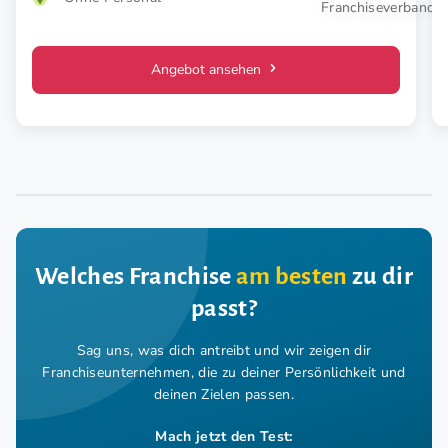
Angebot ansehen
Welches Franchise
am besten
zu dir
passt?
Sag uns, was dich antreibt und wir zeigen dir
Franchiseunternehmen,
die zu deiner Persönlichkeit und
deinen Zielen passen.
Mach jetzt den Test: