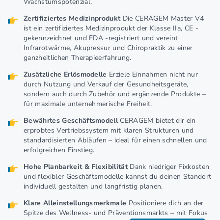
Wachstumspotenzial.
Zertifiziertes Medizinprodukt
Die CERAGEM Master V4
ist ein zertifiziertes Medizinprodukt der Klasse IIa, CE -
gekennzeichnet und FDA -registriert und vereint
Infrarotwärme, Akupressur und Chiropraktik zu einer
ganzheitlichen Therapieerfahrung.
Zusätzliche Erlösmodelle
Erziele Einnahmen nicht nur
durch Nutzung und Verkauf der Gesundheitsgeräte,
sondern auch durch Zubehör und ergänzende Produkte –
für maximale unternehmerische Freiheit.
Bewährtes Geschäftsmodell
CERAGEM bietet dir ein
erprobtes Vertriebssystem mit klaren Strukturen und
standardisierten Abläufen – ideal für einen schnellen und
erfolgreichen Einstieg.
Hohe Planbarkeit & Flexibilität
Dank niedriger Fixkosten
und flexibler Geschäftsmodelle kannst du deinen Standort
individuell gestalten und langfristig planen.
Klare Alleinstellungsmerkmale
Positioniere dich an der
Spitze des Wellness- und Präventionsmarkts – mit Fokus