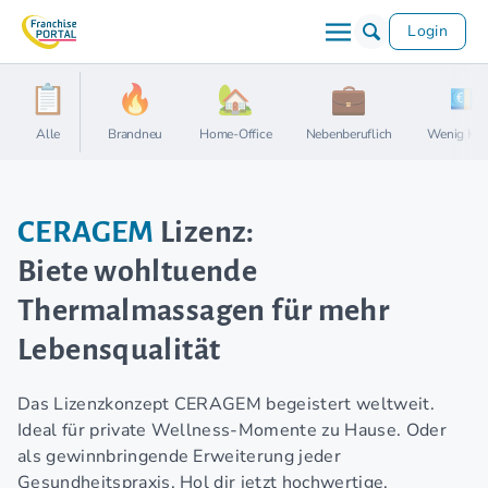
Login
Alle
Brandneu
Home-Office
Nebenberuflich
Wenig Kap
CERAGEM
Lizenz:
Biete wohltuende
Thermalmassagen für mehr
Lebensqualität
Das Lizenzkonzept CERAGEM begeistert weltweit.
Ideal für private Wellness-Momente zu Hause. Oder
als gewinnbringende Erweiterung jeder
Gesundheitspraxis. Hol dir jetzt hochwertige,