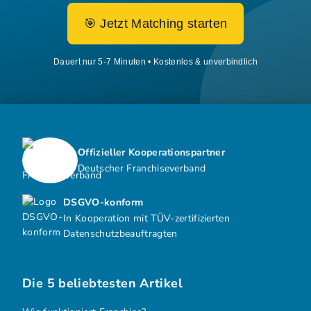
🎯 Jetzt Matching starten
Dauert nur 5-7 Minuten • Kostenlos & unverbindlich
Offizieller Kooperationspartner
Deutscher Franchiseverband
DSGVO-konform
In Kooperation mit TÜV-zertifizierten
Datenschutzbeauftragten
Die 5 beliebtesten Artikel