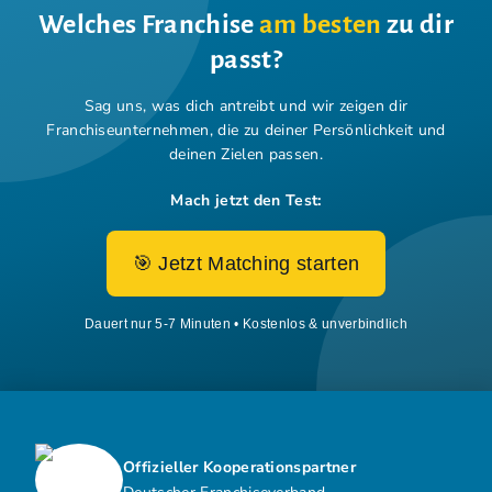
Welches Franchise
am besten
zu dir
passt?
Sag uns, was dich antreibt und wir zeigen dir
Franchiseunternehmen,
die zu deiner Persönlichkeit und
deinen Zielen passen.
Mach jetzt den Test:
🎯 Jetzt Matching starten
Dauert nur 5-7 Minuten • Kostenlos & unverbindlich
Offizieller Kooperationspartner