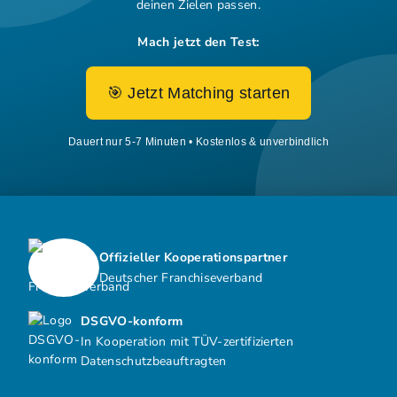
deinen Zielen passen.
Mach jetzt den Test:
🎯 Jetzt Matching starten
Dauert nur 5-7 Minuten • Kostenlos & unverbindlich
Offizieller Kooperationspartner
Deutscher Franchiseverband
DSGVO-konform
In Kooperation mit TÜV-zertifizierten
Datenschutzbeauftragten