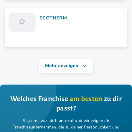
Design trifft Hightech und begeistert die Kundschaft.
ECOTHERM
Mehr anzeigen
Welches Franchise
am besten
zu dir
passt?
Sag uns, was dich antreibt und wir zeigen dir
Franchiseunternehmen,
die zu deiner Persönlichkeit und