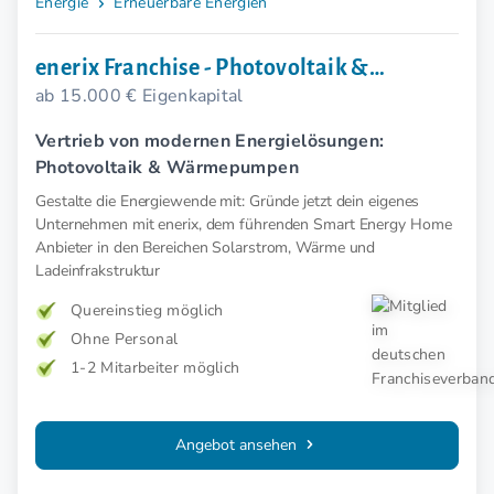
Energie
Erneuerbare Energien
enerix Franchise - Photovoltaik &
ab 15.000 € Eigenkapital
Wärmepumpe
Vertrieb von modernen Energielösungen:
Photovoltaik & Wärmepumpen
Gestalte die Energiewende mit: Gründe jetzt dein eigenes
Unternehmen mit enerix, dem führenden Smart Energy Home
Anbieter in den Bereichen Solarstrom, Wärme und
Ladeinfrakstruktur
Quereinstieg möglich
Ohne Personal
1-2 Mitarbeiter möglich
Angebot ansehen