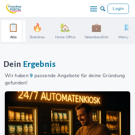
Login
Alle
Brandneu
Home-Office
Nebenberuflich
Wenig Kap
Dein
Ergebnis
Wir haben
9
passende Angebote für deine Gründung
gefunden!