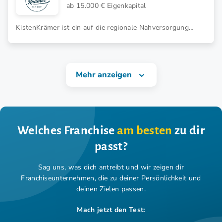
ab 15.000 € Eigenkapital
KistenKrämer ist ein auf die regionale Nahversorgung
mithilfe von Selbstbedienshops spezialisiertes
Franchisemodell. Werde jetzt Franchisenehmer*in.
Mehr anzeigen
Welches Franchise
am besten
zu dir
passt?
Sag uns, was dich antreibt und wir zeigen dir
Franchiseunternehmen,
die zu deiner Persönlichkeit und
deinen Zielen passen.
Mach jetzt den Test: