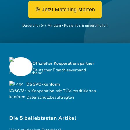
🎯 Jetzt Matching starten
Dauert nur 5-7 Minuten • Kostenlos & unverbindlich
Offizieller Kooperationspartner
Deutscher Franchiseverband
DSGVO-konform
In Kooperation mit TÜV-zertifizierten
Datenschutzbeauftragten
Die 5 beliebtesten Artikel