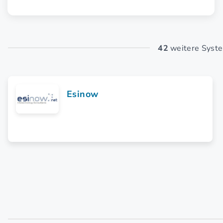
42
weitere Syste
Esinow