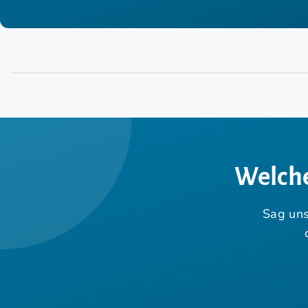
Welche
Sag uns