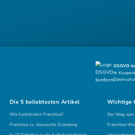
DSGVO-ko
In Koopera
Datenschu
Die 5 beliebtesten Artikel
Wichtige
Wie funktioniert Franchise?
Der Weg zum
Franchise vs. klassische Gründung
Franchise-Wis
In 10 Schritten in die Selbstständigkeit
Unternehmen