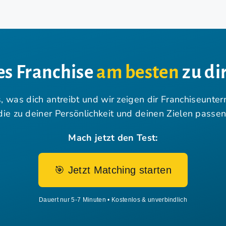
s Franchise
am besten
zu dir
, was dich antreibt und wir zeigen dir Franchiseunte
die zu deiner Persönlichkeit und deinen Zielen passen
Mach jetzt den Test:
🎯 Jetzt Matching starten
Dauert nur 5-7 Minuten • Kostenlos & unverbindlich