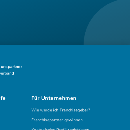
tionspartner
verband
ffe
Für Unternehmen
Wie werde ich Franchisegeber?
Franchisepartner gewinnen
Kostenfreies Profil registrieren