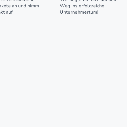
akete an und nimm
Weg ins erfolgreiche
kt auf
Unternehmertum!