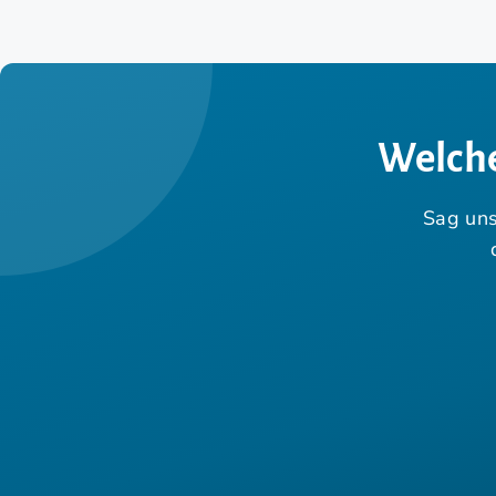
Welche
Sag uns