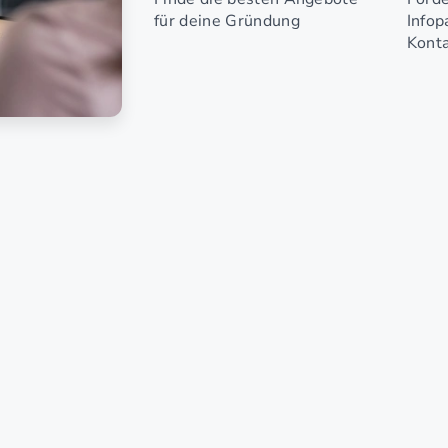
für deine Gründung
Infop
Konta