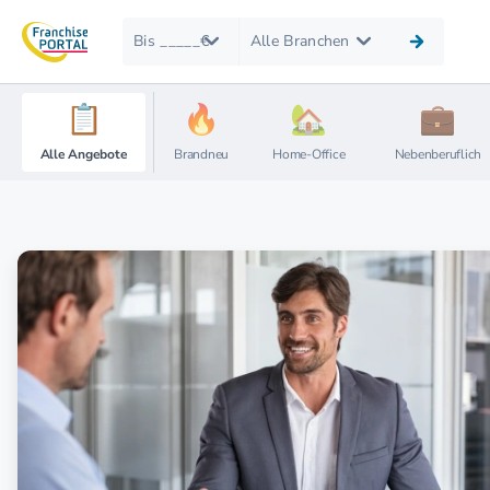
Bis _____€
Alle Branchen
Alle Angebote
Brandneu
Home-Office
Nebenberuflich