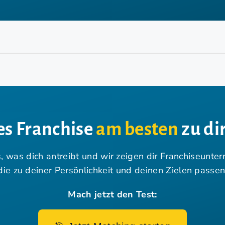
s Franchise
am besten
zu dir
, was dich antreibt und wir zeigen dir Franchiseunte
die zu deiner Persönlichkeit und deinen Zielen passen
Mach jetzt den Test: