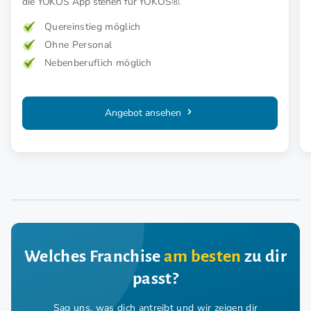
die YOKOS App stehen für YOKOS®.
Quereinstieg möglich
Ohne Personal
Nebenberuflich möglich
Angebot ansehen
Welches Franchise
am besten
zu dir
passt?
Sag uns, was dich antreibt und wir zeigen dir