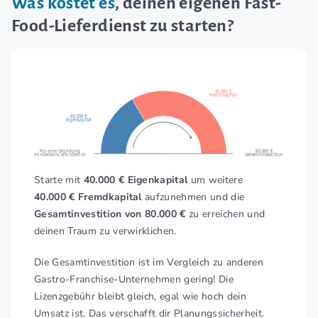
Was kostet es
, deinen eigenen Fast-
Food-Lieferdienst zu starten?
40.000 €
Fremdkapital
40.000 €
Eigenkapital
Für eine Gründung
80.000 €
mindestens erforderlich
Gesamtinvestition
Starte mit
40.000 € Eigenkapital
um weitere
40.000 € Fremdkapital
aufzunehmen und die
Gesamtinvestition von 80.000 €
zu erreichen und
deinen Traum zu verwirklichen.
Die Gesamtinvestition ist im Vergleich zu anderen
Gastro-Franchise-Unternehmen gering! Die
Lizenzgebühr bleibt gleich, egal wie hoch dein
Umsatz ist. Das verschafft dir Planungssicherheit.