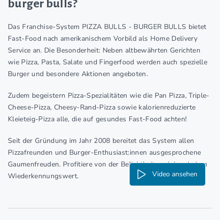
burger bulls?
Das Franchise-System PIZZA BULLS - BURGER BULLS bietet
Fast-Food nach amerikanischem Vorbild als Home Delivery
Service an. Die Besonderheit: Neben altbewährten Gerichten
wie Pizza, Pasta, Salate und Fingerfood werden auch spezielle
Burger und besondere Aktionen angeboten.
Zudem begeistern Pizza-Spezialitäten wie die Pan Pizza, Triple-
Cheese-Pizza, Cheesy-Rand-Pizza sowie kalorienreduzierte
Kleieteig-Pizza alle, die auf gesundes Fast-Food achten!
Seit der Gründung im Jahr 2008 bereitet das System allen
Pizzafreunden und Burger-Enthusiast:innen ausgesprochene
Gaumenfreuden. Profitiere von der Beliebtheit und dem hohen
Video ansehen
Wiederkennungswert.