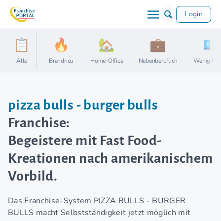
Login
Alle
Brandneu
Home-Office
Nebenberuflich
Wenig Kap
pizza bulls - burger bulls
Franchise:
Begeistere mit Fast Food-
Kreationen nach amerikanischem
Vorbild.
Das Franchise-System PIZZA BULLS - BURGER
BULLS macht Selbstständigkeit jetzt möglich mit