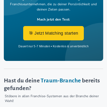
Franchiseunternehmen,
die zu deiner Persönlichkeit und
deinen Zielen passen.
Mach jetzt den Test:
🎯 Jetzt Matching starten
Dauert nur 5-7 Minuten • Kostenlos & unverbindlich
Hast du deine
Traum-Branche
bereits
gefunden?
Stöbere in allen Franchise-Systemen aus der Branche deiner
Wahl!