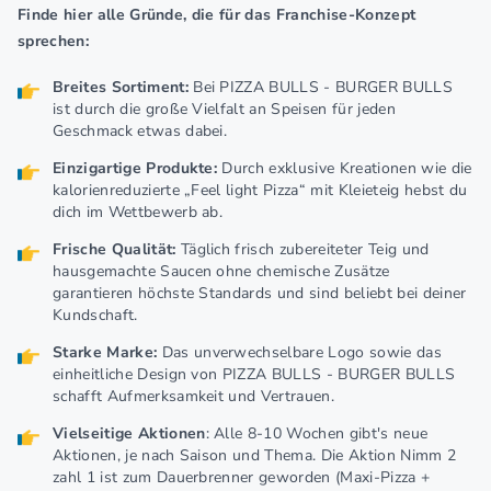
Finde hier alle Gründe, die für das Franchise-Konzept
sprechen:
Breites Sortiment:
Bei PIZZA BULLS - BURGER BULLS
ist durch die große Vielfalt an Speisen für jeden
Geschmack etwas dabei.
Einzigartige Produkte:
Durch exklusive Kreationen wie die
kalorienreduzierte „Feel light Pizza“ mit Kleieteig hebst du
dich im Wettbewerb ab.
Frische Qualität:
Täglich frisch zubereiteter Teig und
hausgemachte Saucen ohne chemische Zusätze
garantieren höchste Standards und sind beliebt bei deiner
Kundschaft.
Starke Marke:
Das unverwechselbare Logo sowie das
einheitliche Design von PIZZA BULLS - BURGER BULLS
schafft Aufmerksamkeit und Vertrauen.
Vielseitige Aktionen
: Alle 8-10 Wochen gibt's neue
Aktionen, je nach Saison und Thema. Die Aktion Nimm 2
zahl 1 ist zum Dauerbrenner geworden (Maxi-Pizza +