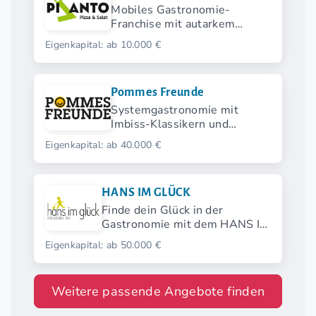
Mobiles Gastronomie-
Franchise mit autarkem
Verkaufsanhänger für Pizza
Eigenkapital: ab 10.000 €
und Salat
Pommes Freunde
Systemgastronomie mit
Imbiss-Klassikern und
modernen Streetfood-
Eigenkapital: ab 40.000 €
Highlights.
HANS IM GLÜCK
Finde dein Glück in der
Gastronomie mit dem HANS IM
GLÜCK Franchise.
Eigenkapital: ab 50.000 €
Weitere passende Angebote finden