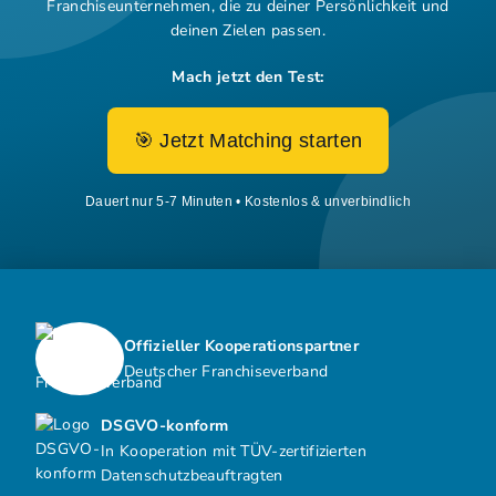
Franchiseunternehmen,
die zu deiner Persönlichkeit und
deinen Zielen passen.
Mach jetzt den Test:
🎯 Jetzt Matching starten
Dauert nur 5-7 Minuten • Kostenlos & unverbindlich
Offizieller Kooperationspartner
Deutscher Franchiseverband
DSGVO-konform
In Kooperation mit TÜV-zertifizierten
Datenschutzbeauftragten