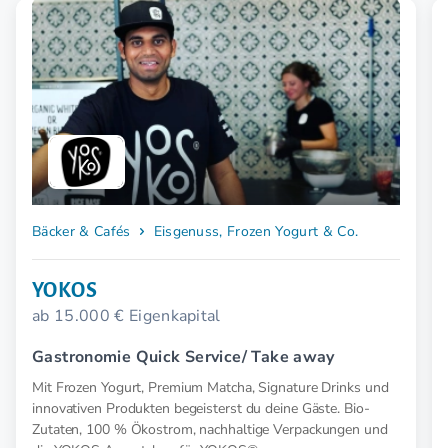
Bäcker & Cafés
Eisgenuss, Frozen Yogurt & Co.
YOKOS
ab 15.000 € Eigenkapital
Gastronomie Quick Service/ Take away
Mit Frozen Yogurt, Premium Matcha, Signature Drinks und
innovativen Produkten begeisterst du deine Gäste. Bio-
Zutaten, 100 % Ökostrom, nachhaltige Verpackungen und