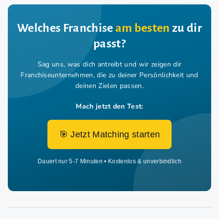
Welches Franchise
am besten
zu dir
passt?
Sag uns, was dich antreibt und wir zeigen dir
Franchiseunternehmen,
die zu deiner Persönlichkeit und
deinen Zielen passen.
Mach jetzt den Test:
🎯 Jetzt Matching starten
Dauert nur 5-7 Minuten • Kostenlos & unverbindlich