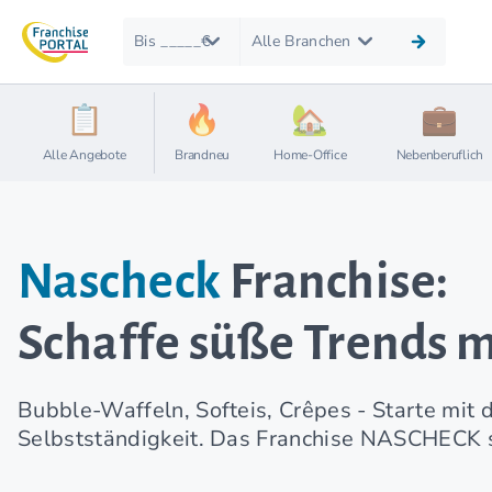
Bis _____€
Alle Branchen
Alle Angebote
Brandneu
Home-Office
Nebenberuflich
Nascheck
Franchise:
Schaffe süße Trends m
Bubble-Waffeln, Softeis, Crêpes - Starte mit
Selbstständigkeit. Das Franchise NASCHECK su