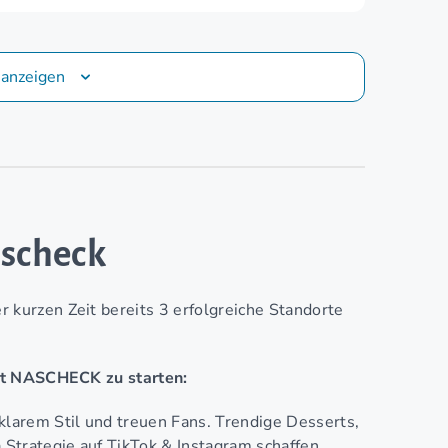
 anzeigen
scheck
urzen Zeit bereits 3 erfolgreiche Standorte
mit NASCHECK zu starten:
larem Stil und treuen Fans. Trendige Desserts,
Strategie auf TikTok & Instagram schaffen