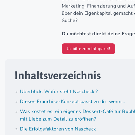
Marketing, Finanzierung und Au
über dein Eigenkapital gemacht
Suche?
Du möchtest direkt deine Frage
Ja, bitte zum Infopaket!
Inhaltsverzeichnis
Überblick: Wofür steht Nascheck ?
Dieses Franchise-Konzept passt zu dir, wenn…
Was kostet es, ein eigenes Dessert-Café für Bubb
mit Liebe zum Detail zu eröffnen?
Die Erfolgsfaktoren von Nascheck