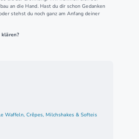
fbau an die Hand. Hast du dir schon Gedanken
 oder stehst du noch ganz am Anfang deiner
 klären?
le Waffeln, Crêpes, Milchshakes & Softeis