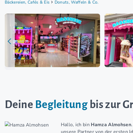
Bäckereien, Cafés & Eis
Donuts, Waffeln & Co.
Deine
Begleitung
bis zur 
Hallo, ich bin
Hamza Almohsen
unsere Partner von der ersten I