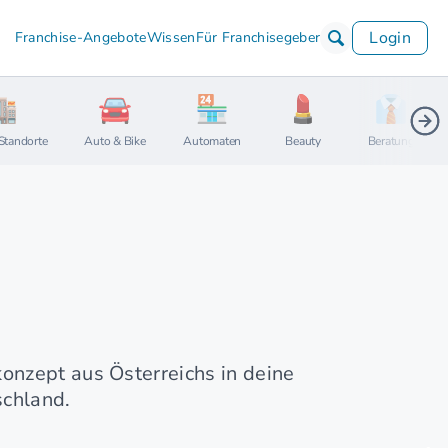
Login
Franchise-Angebote
Wissen
Für Franchisegeber
Standorte
Auto & Bike
Automaten
Beauty
Beratung
onzept aus Österreichs in deine
schland.