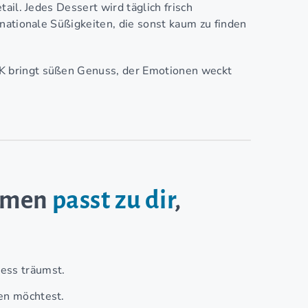
ail. Jedes Dessert wird täglich frisch
nationale Süßigkeiten, die sonst kaum zu finden
 bringt süßen Genuss, der Emotionen weckt
ehmen
passt zu dir
,
ness träumst.
fen möchtest.