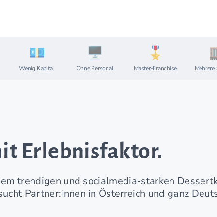
Wenig Kapital
Ohne Personal
Master-Franchise
Mehrere 
it Erlebnisfaktor.
 dem trendigen und socialmedia-starken Dessertk
cht Partner:innen in Österreich und ganz Deut