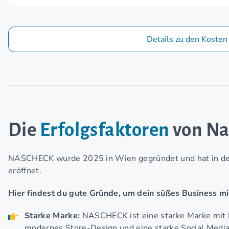
Details zu den Kosten
Die
Erfolgsfaktoren
von Na
NASCHECK wurde 2025 in Wien gegründet und hat in der k
eröffnet.
Hier findest du gute Gründe, um dein süßes Business 
Starke Marke:
NASCHECK ist eine starke Marke mit k
modernes Store-Design und eine starke Social Media 