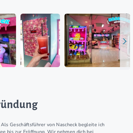
Gründung
. Als Geschäftsführer von Nascheck begleite ich
dee bis zur Eröffnung. Wir nehmen dich bei