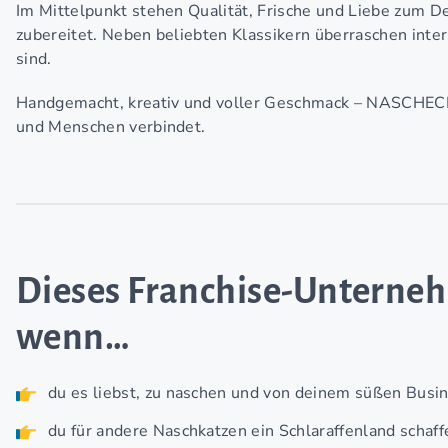
Im Mittelpunkt stehen Qualität, Frische und Liebe zum Det
zubereitet. Neben beliebten Klassikern überraschen inter
sind.
Handgemacht, kreativ und voller Geschmack – NASCHECK
und Menschen verbindet.
Dieses Franchise-Untern
wenn…
du es liebst, zu naschen und von deinem süßen Busi
du für andere Naschkatzen ein Schlaraffenland schaf