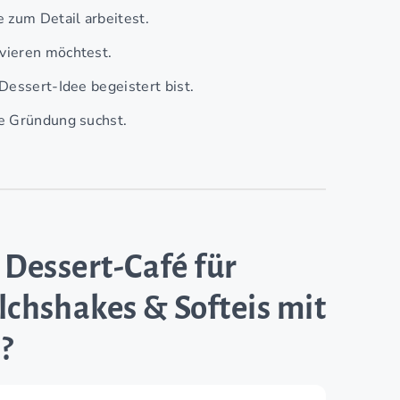
 zum Detail arbeitest.
vieren möchtest.
Dessert-Idee begeistert bist.
ne Gründung suchst.
 Dessert-Café für
lchshakes & Softeis mit
?